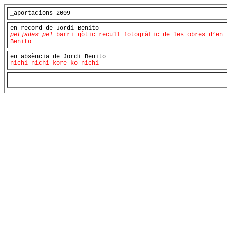
_aportacions 2009
en record de Jordi Benito
petjades pel
barri gòtic recull fotogràfic de les obres d’en 
Benito
en absència de Jordi Benito
nichi nichi kore ko nichi